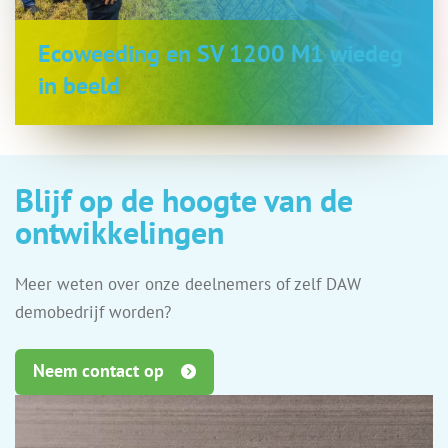
Ecoweeding en SV 1200 M1 wiedeg
in beeld
Blijf op de hoogte van de
ontwikkelingen
Meer weten over onze deelnemers of zelf DAW
demobedrijf worden?
Neem contact op