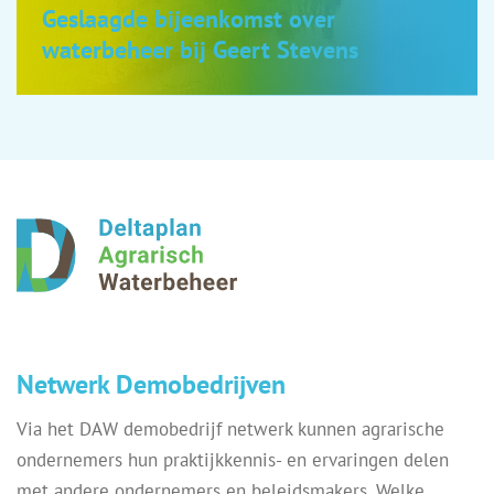
Geslaagde bijeenkomst over
waterbeheer bij Geert Stevens
Netwerk Demobedrijven
Via het DAW demobedrijf netwerk kunnen agrarische
ondernemers hun praktijkkennis- en ervaringen delen
met andere ondernemers en beleidsmakers. Welke