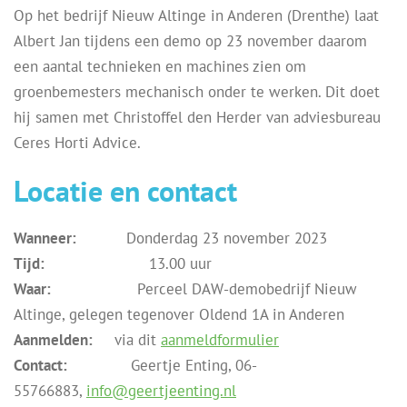
Op het bedrijf Nieuw Altinge in Anderen (Drenthe) laat
Albert Jan tijdens een demo op 23 november daarom
een aantal technieken en machines zien om
groenbemesters mechanisch onder te werken. Dit doet
hij samen met Christoffel den Herder van adviesbureau
Ceres Horti Advice.
Locatie en contact
Wanneer:
Donderdag 23 november 2023
Tijd:
13.00 uur
Waar:
Perceel DAW-demobedrijf Nieuw
Altinge, gelegen tegenover Oldend 1A in Anderen
Aanmelden:
via dit
aanmeldformulier
Contact:
Geertje Enting, 06-
55766883,
info@geertjeenting.nl