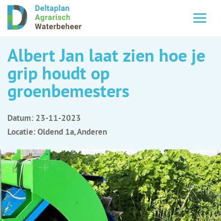
Albert Jan laat zien hoe je
grip houdt op
groenbemesters
Datum: 23-11-2023
Locatie: Oldend 1a, Anderen