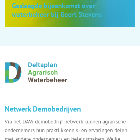
Geslaagde bijeenkomst over
waterbeheer bij Geert Stevens
Netwerk Demobedrijven
Via het DAW demobedrijf netwerk kunnen agrarische
ondernemers hun praktijkkennis- en ervaringen delen
met andere ondernemers en beleidsmakers. Welke