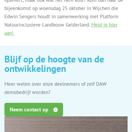
oplevert, maar ook wat het hem kost? Kom dan naar de
bijeenkomst op woensdag 25 oktober in Wijchen die
Edwin Sengers houdt in samenwerking met Platform
Natuurinclusieve Landbouw Gelderland.
Meld je hier
aan!
Blijf op de hoogte van de
ontwikkelingen
Meer weten over onze deelnemers of zelf DAW
demobedrijf worden?
Neem contact op