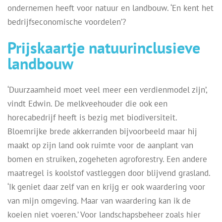
ondernemen heeft voor natuur en landbouw. ‘En kent het
bedrijfseconomische voordelen’?
Prijskaartje natuurinclusieve
landbouw
‘Duurzaamheid moet veel meer een verdienmodel zijn’,
vindt Edwin. De melkveehouder die ook een
horecabedrijf heeft is bezig met biodiversiteit.
Bloemrijke brede akkerranden bijvoorbeeld maar hij
maakt op zijn land ook ruimte voor de aanplant van
bomen en struiken, zogeheten agroforestry. Een andere
maatregel is koolstof vastleggen door blijvend grasland.
‘Ik geniet daar zelf van en krijg er ook waardering voor
van mijn omgeving. Maar van waardering kan ik de
koeien niet voeren.’ Voor landschapsbeheer zoals hier