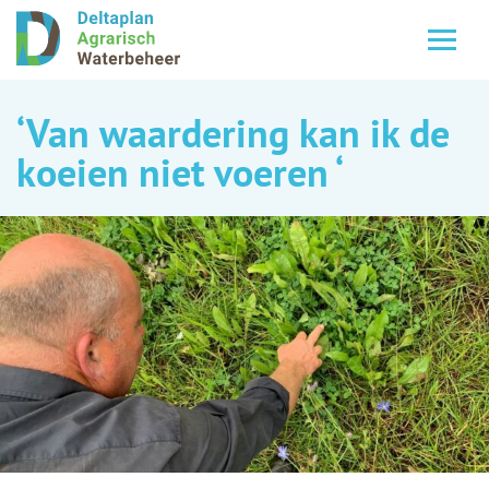
‘Van waardering kan ik de
koeien niet voeren ‘