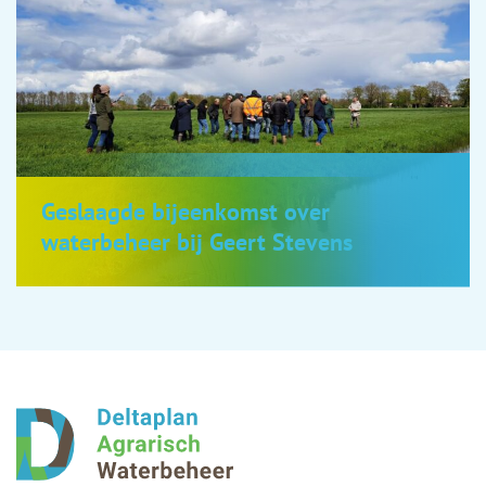
Geslaagde bijeenkomst over
waterbeheer bij Geert Stevens