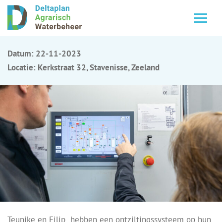
Datum: 22-11-2023
Locatie: Kerkstraat 32, Stavenisse, Zeeland
Teunike en Filip hebben een ontziltingssysteem op hun